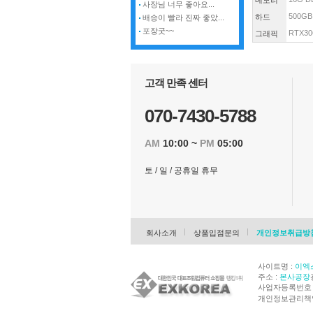
메모리
사장님 너무 좋아요...
500GB
하드
배송이 빨라 진짜 좋았...
포장굿~~
RTX30
그래픽
고객 만족 센터
070-7430-5788
AM
10:00 ~
PM
05:00
토 / 일 / 공휴일 휴무
회사소개
상품입점문의
개인정보취급방
사이트명 :
이엑
주소 :
본사공장
사업자등록번호 : 
개인정보관리책임