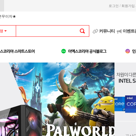
/
로그인
회원가입
부분무이자★
커뮤니티
이벤트
명