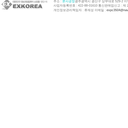
주소 :
본사공장
광주광역시 광산구 상무대로 529-2 
사업자등록번호 : 422-88-01610 통신판매업신고 : 제 
개인정보관리책임자 : 류재성 이메일 :
expc3504@nav