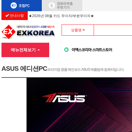
안내사항
★2026년 08월 카드 무이자/부분무이자★
상품명
메뉴전체보기
ASUS 에디션PC
프리미엄 명품 메인보드 ASUS 제품탑재 컴퓨터입니다.