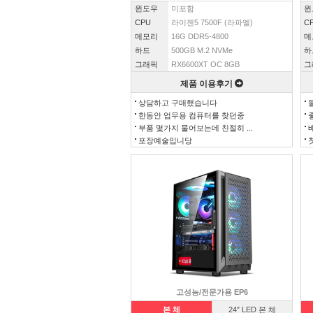
윈도우
미포함
윈
CPU
라이젠5 7500F (라파엘)
C
메모리
16G DDR5-4800
메
하드
500GB M.2 NVMe
하
그래픽
RX6600XT OC 8GB
그
제품 이용후기
상담하고 구매했습니다
한동안 업무용 컴퓨터를 찾던중
부품 몇가지 물어보는데 친절히 ...
포장예술입니당
고성능/전문가용 EP6
본 체
24″ LED 본 체