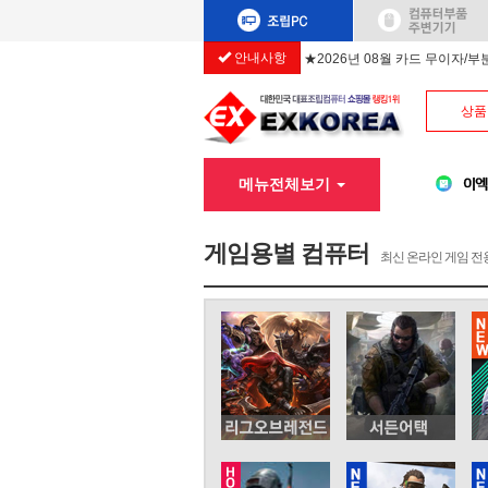
안내사항
★2026년 08월 카드 무이자/
상품
메뉴전체보기
게임용별 컴퓨터
최신 온라인 게임 전