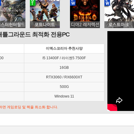
배틀그라운드 최적화 전용PC
이엑스코리아 추천사양
00
I5 13400F / 라이젠5 7500F
16GB
RTX3060 / RX6600XT
500G
Windows 11
추가하면 게임로딩 및 렉을 최소화 합니다.