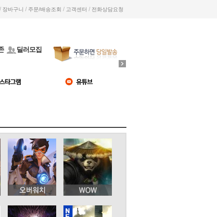
/
/
/
/
장바구니
주문/배송조회
고객센터
전화상담요청
존
딜러모집