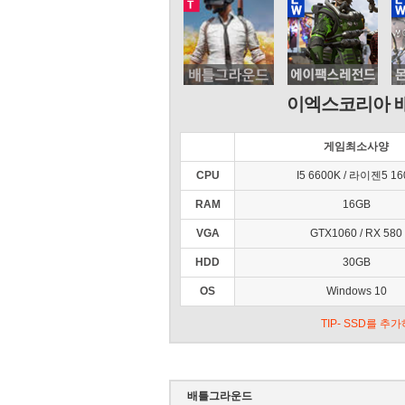
이엑스코리아 
게임최소사양
CPU
I5 6600K / 라이젠5 16
RAM
16GB
VGA
GTX1060 / RX 580
HDD
30GB
OS
Windows 10
TIP- SSD를 
배틀그라운드