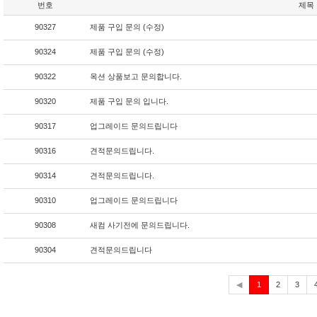
번호
제목
90327
제품 구입 문의 (수정)
90324
제품 구입 문의 (수정)
90322
옥션 상품보고 문의합니다.
90320
제품 구입 문의 입니다.
90317
업그레이드 문의드립니다
90316
견적문의드립니다.
90314
견적문의드립니다.
90310
업그레이드 문의드립니다
90308
새컴 사기전에 문의드립니다.
90304
견적문의드립니다
현
◀
1
2
3
재