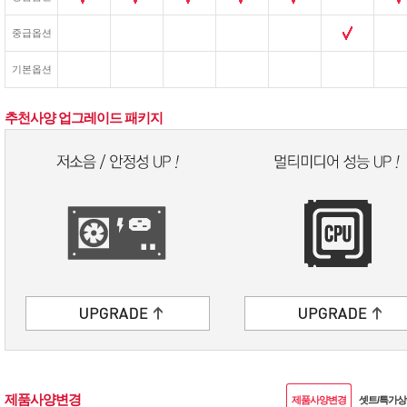
중급옵션
기본옵션
추천사양 업그레이드 패키지
제품사양변경
제품사양변경
셋트/특가