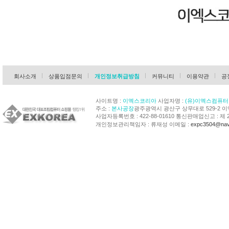
회사소개
상품입점문의
개인정보취급방침
커뮤니티
이용약관
공
사이트명 :
이엑스코리아
사업자명 :
(유)이엑스컴퓨터
주소 :
본사공장
광주광역시 광산구 상무대로 529-2 
사업자등록번호 : 422-88-01610 통신판매업신고 : 제 
개인정보관리책임자 : 류재성 이메일 :
expc3504@nav