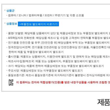
상품군
- 컴퓨터 / 모니터 / 컴퓨터부품 / 프린터 / 주변기기 및 각종 소모품
상품정보
>부품정보 별도페이지 바로가기
- 품명/ 모델명: 해당제품 상품페이지 상단 및 제품상세정보 또는 부품정보 별도페이지 
- A/S책임자와 전화번호: 해당상품 제조사 및 수입원 고객센터 연락처를 부품정보 별
- 전기용품 안전인증 필 유무: [안전인증 유] 해당상품에 부착 또는 부품정보 별도페이지
- 정격전압/소비전력: 전기용품 안전관리법 상 안전인증대상 전기용품, 자율안전확인
한하여 제품 및 부품정보 별도페이지 별도표기
- 출시연월: 제품또는 상품페이지, 이용안내에 별도표기 및 판매자 또는 해당상품 제조
- 제조사/수입원/제조국: 제품 또는 상품페이지, 부품정보 별도페이지 별도표기
- 크기: 해당되는 제품에 한하여 제품상세정보 또는 부품정보 별도페이지 별도표기
- 주요사양: 제품상세정보 또는 이부품정보 별도페이지 별도표기
- 품질보증기준: 제조사 품질보증기준에 의거처리(기준이 불분명시 전자상거래법에 의거
이 컴퓨터는 전자파 적합성평가(인증)를 받은 내장구성품을 사용하여 조립한 것