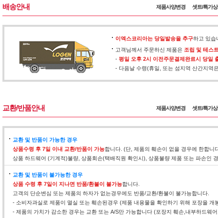
배송안내
제품사양변경
셋트/특가
이엑스코리아는 당일발송을 추구
하고 있습
고객님께서 주문하신 제품은
조립 및 테스
-
평일 오후 2시 이전주문결제완료시 당일 
- 다음날 수령(휴일, 또는 섬지역 산간지역
교환/반품안내
제품사양변경
셋트/특가
교환 및 반품이 가능한 경우
상품수령 후 7일 이내 교환/반품이 가능
합니다. (단, 제품의 훼손이 없을 경우에 한합니
상품 하드웨어 (기계적)불량, 상품회손(택배직원 확인시), 상품불량 제품 또는 파손인
교환 및 반품이 불가능한 경우
상품 수령 후 7일이 지나면 반품/환불이 불가능
합니다.
고객의 단순변심 또는 제품의 하자가 없는경우에도 반품/교환/환불이 불가능합니다.
- 소비자과실로 제품이 멸실 또는 훼손된경우 (제품 내용물을 확인하기 위해 포장을 개
- 제품의 가치가 감소한 경우는 교환 또는 A/S만 가능합니다 (포장지 훼손,내부하드웨