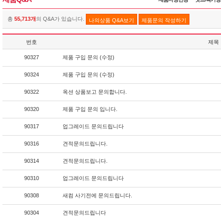
총
55,713개
의 Q&A가 있습니다.
나의상품 Q&A보기
제품문의 작성하기
번호
제목
90327
제품 구입 문의 (수정)
90324
제품 구입 문의 (수정)
90322
옥션 상품보고 문의합니다.
90320
제품 구입 문의 입니다.
90317
업그레이드 문의드립니다
90316
견적문의드립니다.
90314
견적문의드립니다.
90310
업그레이드 문의드립니다
90308
새컴 사기전에 문의드립니다.
90304
견적문의드립니다