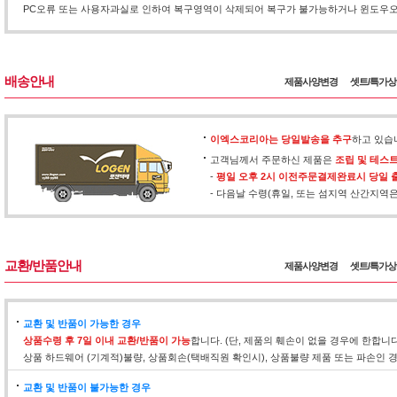
PC오류 또는 사용자과실로 인하여 복구영역이 삭제되어 복구가 불가능하거나 윈도우오류
배송안내
제품사양변경
셋트/특가
이엑스코리아는 당일발송을 추구
하고 있습
고객님께서 주문하신 제품은
조립 및 테스
-
평일 오후 2시 이전주문결제완료시 당일 
- 다음날 수령(휴일, 또는 섬지역 산간지역
교환/반품안내
제품사양변경
셋트/특가
교환 및 반품이 가능한 경우
상품수령 후 7일 이내 교환/반품이 가능
합니다. (단, 제품의 훼손이 없을 경우에 한합니
상품 하드웨어 (기계적)불량, 상품회손(택배직원 확인시), 상품불량 제품 또는 파손인
교환 및 반품이 불가능한 경우