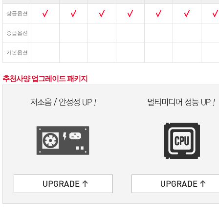
상급옵션
중급옵션
기본옵션
추천사양 업그레이드 패키지