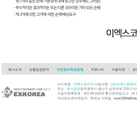
회사소개
상품입점문의
개인정보취급방침
커뮤니티
이용약관
공
사이트명 :
이엑스코리아
사업자명 :
(유)이엑스컴퓨터
주소 :
본사공장
광주광역시 광산구 상무대로 529-2 
사업자등록번호 : 422-88-01610 통신판매업신고 : 제 
개인정보관리책임자 : 류재성 이메일 :
expc3504@nav