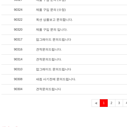
90324
제품 구입 문의 (수정)
90322
옥션 상품보고 문의합니다.
90320
제품 구입 문의 입니다.
90317
업그레이드 문의드립니다
90316
견적문의드립니다.
90314
견적문의드립니다.
90310
업그레이드 문의드립니다
90308
새컴 사기전에 문의드립니다.
90304
견적문의드립니다
현
◀
1
2
3
재