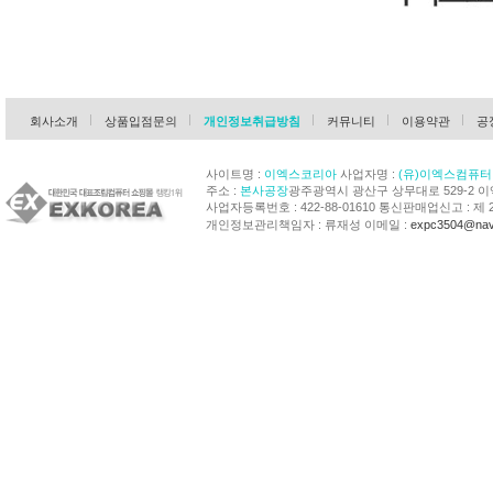
회사소개
상품입점문의
개인정보취급방침
커뮤니티
이용약관
공
사이트명 :
이엑스코리아
사업자명 :
(유)이엑스컴퓨터
주소 :
본사공장
광주광역시 광산구 상무대로 529-2 
사업자등록번호 : 422-88-01610 통신판매업신고 : 제 
개인정보관리책임자 : 류재성 이메일 :
expc3504@nav