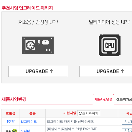
추천사양 업그레이드 패키지
제품사양변경
제품사양변경
셋트/특가
기본사양
호환성
분류
초기화하기
사
[추천]
업그레이드
업그레이드 패키지를 선택하세요
[픽셀아트]픽셀아트 24형 PA242MF
모니터