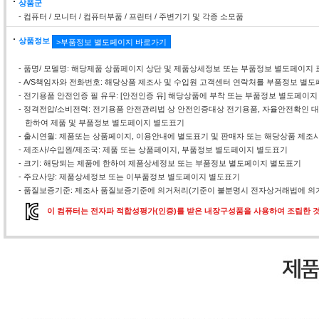
상품군
- 컴퓨터 / 모니터 / 컴퓨터부품 / 프린터 / 주변기기 및 각종 소모품
상품정보
>부품정보 별도페이지 바로가기
- 품명/ 모델명: 해당제품 상품페이지 상단 및 제품상세정보 또는 부품정보 별도페이지 
- A/S책임자와 전화번호: 해당상품 제조사 및 수입원 고객센터 연락처를 부품정보 별
- 전기용품 안전인증 필 유무: [안전인증 유] 해당상품에 부착 또는 부품정보 별도페이지
- 정격전압/소비전력: 전기용품 안전관리법 상 안전인증대상 전기용품, 자율안전확인
한하여 제품 및 부품정보 별도페이지 별도표기
- 출시연월: 제품또는 상품페이지, 이용안내에 별도표기 및 판매자 또는 해당상품 제조
- 제조사/수입원/제조국: 제품 또는 상품페이지, 부품정보 별도페이지 별도표기
- 크기: 해당되는 제품에 한하여 제품상세정보 또는 부품정보 별도페이지 별도표기
- 주요사양: 제품상세정보 또는 이부품정보 별도페이지 별도표기
- 품질보증기준: 제조사 품질보증기준에 의거처리(기준이 불분명시 전자상거래법에 의거
이 컴퓨터는 전자파 적합성평가(인증)를 받은 내장구성품을 사용하여 조립한 것