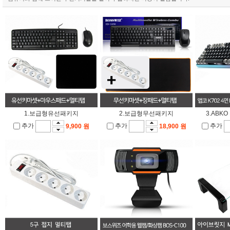
1.보급형유선패키지
2.보급형무선패키지
3.ABK
추가
추가
추가
9,900 원
18,900 원