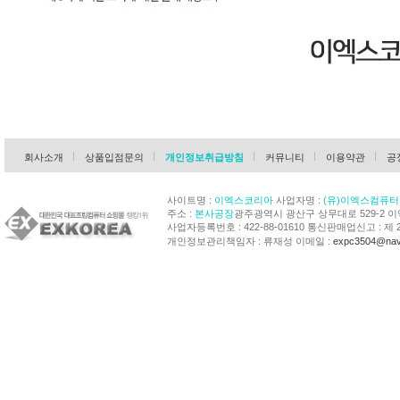
회사소개
상품입점문의
개인정보취급방침
커뮤니티
이용약관
공
사이트명 :
이엑스코리아
사업자명 :
(유)이엑스컴퓨터
주소 :
본사공장
광주광역시 광산구 상무대로 529-2 
사업자등록번호 : 422-88-01610 통신판매업신고 : 제 
개인정보관리책임자 : 류재성 이메일 :
expc3504@nav