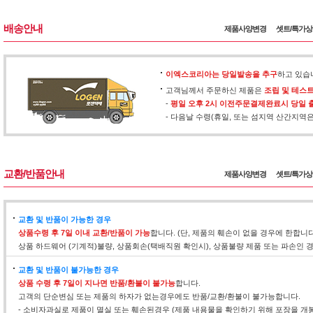
배송안내
제품사양변경
셋트/특가
이엑스코리아는 당일발송을 추구
하고 있습
고객님께서 주문하신 제품은
조립 및 테스
-
평일 오후 2시 이전주문결제완료시 당일 
- 다음날 수령(휴일, 또는 섬지역 산간지역
교환/반품안내
제품사양변경
셋트/특가
교환 및 반품이 가능한 경우
상품수령 후 7일 이내 교환/반품이 가능
합니다. (단, 제품의 훼손이 없을 경우에 한합니
상품 하드웨어 (기계적)불량, 상품회손(택배직원 확인시), 상품불량 제품 또는 파손인
교환 및 반품이 불가능한 경우
상품 수령 후 7일이 지나면 반품/환불이 불가능
합니다.
고객의 단순변심 또는 제품의 하자가 없는경우에도 반품/교환/환불이 불가능합니다.
- 소비자과실로 제품이 멸실 또는 훼손된경우 (제품 내용물을 확인하기 위해 포장을 개