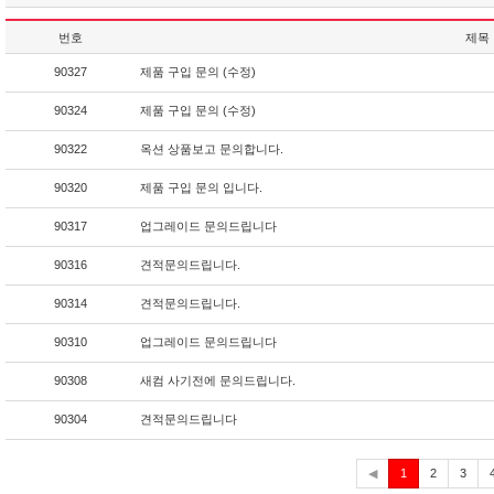
번호
제목
90327
제품 구입 문의 (수정)
90324
제품 구입 문의 (수정)
90322
옥션 상품보고 문의합니다.
90320
제품 구입 문의 입니다.
90317
업그레이드 문의드립니다
90316
견적문의드립니다.
90314
견적문의드립니다.
90310
업그레이드 문의드립니다
90308
새컴 사기전에 문의드립니다.
90304
견적문의드립니다
현
◀
1
2
3
재