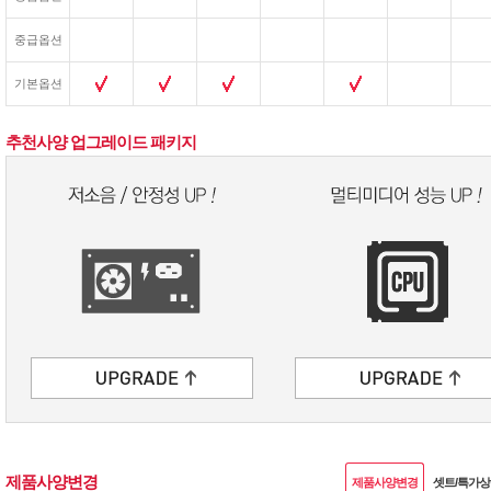
중급옵션
기본옵션
추천사양 업그레이드 패키지
제품사양변경
제품사양변경
셋트/특가