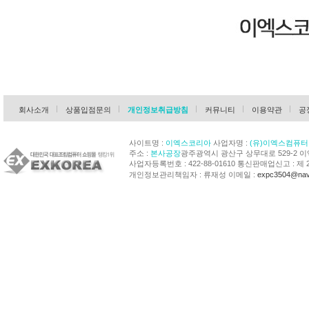
회사소개
상품입점문의
개인정보취급방침
커뮤니티
이용약관
공
사이트명 :
이엑스코리아
사업자명 :
(유)이엑스컴퓨터
주소 :
본사공장
광주광역시 광산구 상무대로 529-2 
사업자등록번호 : 422-88-01610 통신판매업신고 : 제 
개인정보관리책임자 : 류재성 이메일 :
expc3504@nav