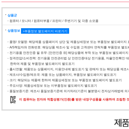
상품군
- 컴퓨터 / 모니터 / 컴퓨터부품 / 프린터 / 주변기기 및 각종 소모품
상품정보
>부품정보 별도페이지 바로가기
- 품명/ 모델명: 해당제품 상품페이지 상단 및 제품상세정보 또는 부품정보 별도페이지 
- A/S책임자와 전화번호: 해당상품 제조사 및 수입원 고객센터 연락처를 부품정보 별
- 전기용품 안전인증 필 유무: [안전인증 유] 해당상품에 부착 또는 부품정보 별도페이지
- 정격전압/소비전력: 전기용품 안전관리법 상 안전인증대상 전기용품, 자율안전확인
한하여 제품 및 부품정보 별도페이지 별도표기
- 출시연월: 제품또는 상품페이지, 이용안내에 별도표기 및 판매자 또는 해당상품 제조
- 제조사/수입원/제조국: 제품 또는 상품페이지, 부품정보 별도페이지 별도표기
- 크기: 해당되는 제품에 한하여 제품상세정보 또는 부품정보 별도페이지 별도표기
- 주요사양: 제품상세정보 또는 이부품정보 별도페이지 별도표기
- 품질보증기준: 제조사 품질보증기준에 의거처리(기준이 불분명시 전자상거래법에 의거
이 컴퓨터는 전자파 적합성평가(인증)를 받은 내장구성품을 사용하여 조립한 것