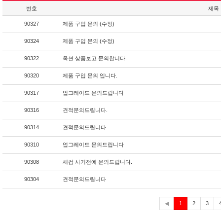
번호
제목
90327
제품 구입 문의 (수정)
90324
제품 구입 문의 (수정)
90322
옥션 상품보고 문의합니다.
90320
제품 구입 문의 입니다.
90317
업그레이드 문의드립니다
90316
견적문의드립니다.
90314
견적문의드립니다.
90310
업그레이드 문의드립니다
90308
새컴 사기전에 문의드립니다.
90304
견적문의드립니다
현
◀
1
2
3
재