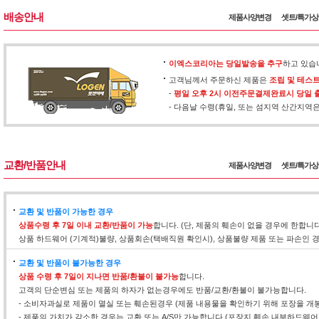
배송안내
제품사양변경
셋트/특가
이엑스코리아는 당일발송을 추구
하고 있습
고객님께서 주문하신 제품은
조립 및 테스
-
평일 오후 2시 이전주문결제완료시 당일 
- 다음날 수령(휴일, 또는 섬지역 산간지역
교환/반품안내
제품사양변경
셋트/특가
교환 및 반품이 가능한 경우
상품수령 후 7일 이내 교환/반품이 가능
합니다. (단, 제품의 훼손이 없을 경우에 한합니
상품 하드웨어 (기계적)불량, 상품회손(택배직원 확인시), 상품불량 제품 또는 파손인
교환 및 반품이 불가능한 경우
상품 수령 후 7일이 지나면 반품/환불이 불가능
합니다.
고객의 단순변심 또는 제품의 하자가 없는경우에도 반품/교환/환불이 불가능합니다.
- 소비자과실로 제품이 멸실 또는 훼손된경우 (제품 내용물을 확인하기 위해 포장을 개
- 제품의 가치가 감소한 경우는 교환 또는 A/S만 가능합니다 (포장지 훼손,내부하드웨