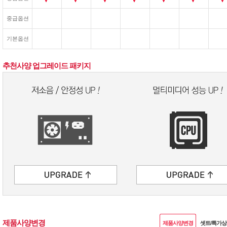
중급옵션
기본옵션
추천사양 업그레이드 패키지
제품사양변경
제품사양변경
셋트/특가