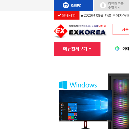
안내사항
★2026년 08월 카드 무이자/
상품
메뉴전체보기