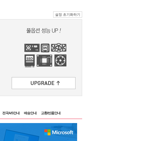
설정 초기화하기
전국A/S안내
배송안내
교환/반품안내