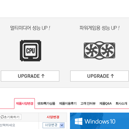
제품사양변경
셋트/특가상품
제품이용후기
고객 인터뷰
제품Q&A
회사소개
초기화하기
사양변경
 선택하세요