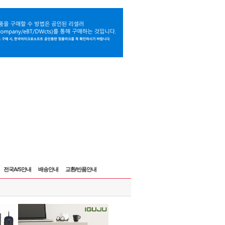
전국A/S안내
배송안내
교환/반품안내