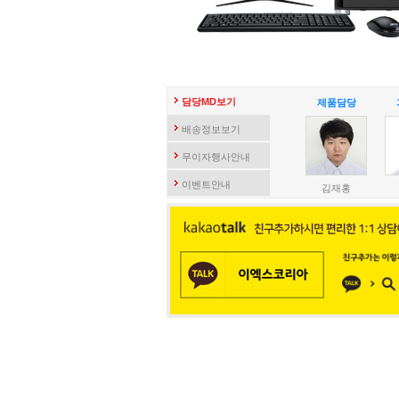
담당MD보기
제품담당
배송정보보기
무이자행사안내
이벤트안내
김재홍