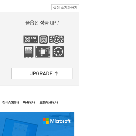
설정 초기화하기
전국A/S안내
배송안내
교환/반품안내