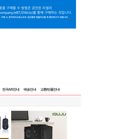
전국A/S안내
배송안내
교환/반품안내