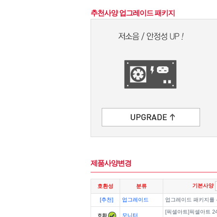
추천사양 업그레이드 패키지
제품사양변경
기본사양
호환성
분류
[추천]
업그레이드
업그레이드 패키지를
[픽셀아트]픽셀아트 24
모니터