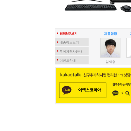
담당MD보기
제품담당
배송정보보기
무이자행사안내
이벤트안내
김재홍