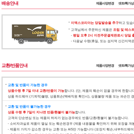
배송안내
제품사양변경
셋트/특가
이엑스코리아는 당일발송을 추구
하고 있습
고객님께서 주문하신 제품은
조립 및 테스
-
평일 오후 2시 이전주문결제완료시 당일 
- 다음날 수령(휴일, 또는 섬지역 산간지역
교환/반품안내
제품사양변경
셋트/특가
교환 및 반품이 가능한 경우
상품수령 후 7일 이내 교환/반품이 가능
합니다. (단, 제품의 훼손이 없을 경우에 한합니
상품 하드웨어 (기계적)불량, 상품회손(택배직원 확인시), 상품불량 제품 또는 파손인
교환 및 반품이 불가능한 경우
상품 수령 후 7일이 지나면 반품/환불이 불가능
합니다.
고객의 단순변심 또는 제품의 하자가 없는경우에도 반품/교환/환불이 불가능합니다.
- 소비자과실로 제품이 멸실 또는 훼손된경우 (제품 내용물을 확인하기 위해 포장을 개
- 제품의 가치가 감소한 경우는 교환 또는 A/S만 가능합니다 (포장지 훼손,내부하드웨