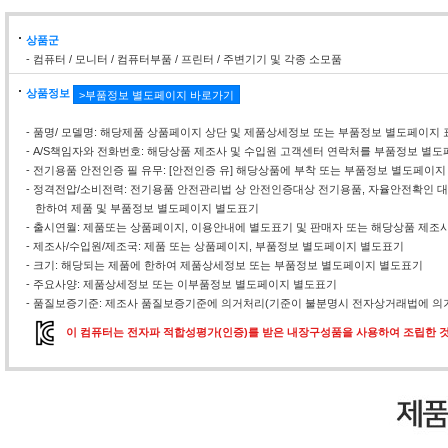
상품군
- 컴퓨터 / 모니터 / 컴퓨터부품 / 프린터 / 주변기기 및 각종 소모품
상품정보
>부품정보 별도페이지 바로가기
- 품명/ 모델명: 해당제품 상품페이지 상단 및 제품상세정보 또는 부품정보 별도페이지 
- A/S책임자와 전화번호: 해당상품 제조사 및 수입원 고객센터 연락처를 부품정보 별
- 전기용품 안전인증 필 유무: [안전인증 유] 해당상품에 부착 또는 부품정보 별도페이지
- 정격전압/소비전력: 전기용품 안전관리법 상 안전인증대상 전기용품, 자율안전확인
한하여 제품 및 부품정보 별도페이지 별도표기
- 출시연월: 제품또는 상품페이지, 이용안내에 별도표기 및 판매자 또는 해당상품 제조
- 제조사/수입원/제조국: 제품 또는 상품페이지, 부품정보 별도페이지 별도표기
- 크기: 해당되는 제품에 한하여 제품상세정보 또는 부품정보 별도페이지 별도표기
- 주요사양: 제품상세정보 또는 이부품정보 별도페이지 별도표기
- 품질보증기준: 제조사 품질보증기준에 의거처리(기준이 불분명시 전자상거래법에 의거
이 컴퓨터는 전자파 적합성평가(인증)를 받은 내장구성품을 사용하여 조립한 것