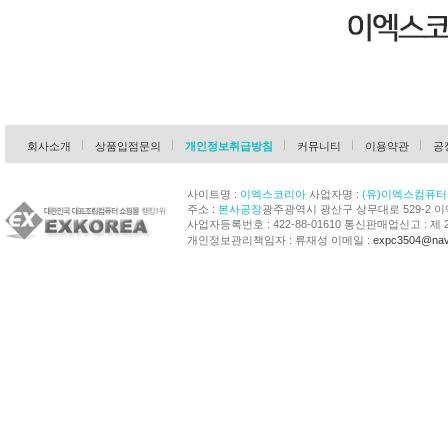
회사소개
상품입점문의
개인정보취급방침
커뮤니티
이용약관
공
사이트명 :
이엑스코리아
사업자명 :
(유)이엑스컴퓨터
주소 :
본사공장
광주광역시 광산구 상무대로 529-2 
사업자등록번호 : 422-88-01610 통신판매업신고 : 제 
개인정보관리책임자 : 류재성 이메일 :
expc3504@nav