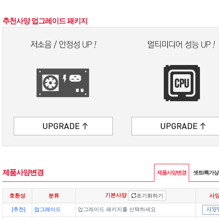
추천사양 업그레이드 패키지
제품사양변경
제품사양변경
셋트/특가
기본사양
호환성
분류
초기화하기
사
[추천]
업그레이드
업그레이드 패키지를 선택하세요