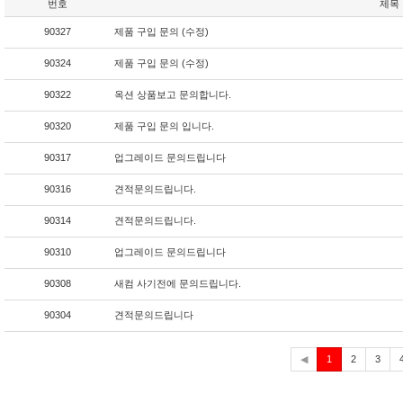
번호
제목
90327
제품 구입 문의 (수정)
90324
제품 구입 문의 (수정)
90322
옥션 상품보고 문의합니다.
90320
제품 구입 문의 입니다.
90317
업그레이드 문의드립니다
90316
견적문의드립니다.
90314
견적문의드립니다.
90310
업그레이드 문의드립니다
90308
새컴 사기전에 문의드립니다.
90304
견적문의드립니다
현
◀
1
2
3
재