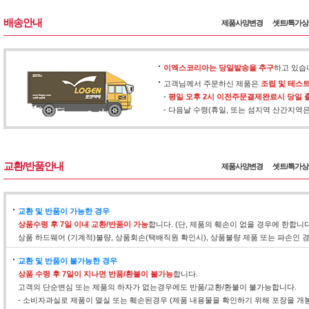
배송안내
제품사양변경
셋트/특가
이엑스코리아는 당일발송을 추구
하고 있습
고객님께서 주문하신 제품은
조립 및 테스
-
평일 오후 2시 이전주문결제완료시 당일 
- 다음날 수령(휴일, 또는 섬지역 산간지역
교환/반품안내
제품사양변경
셋트/특가
교환 및 반품이 가능한 경우
상품수령 후 7일 이내 교환/반품이 가능
합니다. (단, 제품의 훼손이 없을 경우에 한합니
상품 하드웨어 (기계적)불량, 상품회손(택배직원 확인시), 상품불량 제품 또는 파손인
교환 및 반품이 불가능한 경우
상품 수령 후 7일이 지나면 반품/환불이 불가능
합니다.
고객의 단순변심 또는 제품의 하자가 없는경우에도 반품/교환/환불이 불가능합니다.
- 소비자과실로 제품이 멸실 또는 훼손된경우 (제품 내용물을 확인하기 위해 포장을 개