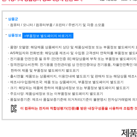
상품군
- 컴퓨터 / 모니터 / 컴퓨터부품 / 프린터 / 주변기기 및 각종 소모품
상품정보
>부품정보 별도페이지 바로가기
- 품명/ 모델명: 해당제품 상품페이지 상단 및 제품상세정보 또는 부품정보 별도페이지 
- A/S책임자와 전화번호: 해당상품 제조사 및 수입원 고객센터 연락처를 부품정보 별
- 전기용품 안전인증 필 유무: [안전인증 유] 해당상품에 부착 또는 부품정보 별도페이지
- 정격전압/소비전력: 전기용품 안전관리법 상 안전인증대상 전기용품, 자율안전확인
한하여 제품 및 부품정보 별도페이지 별도표기
- 출시연월: 제품또는 상품페이지, 이용안내에 별도표기 및 판매자 또는 해당상품 제조
- 제조사/수입원/제조국: 제품 또는 상품페이지, 부품정보 별도페이지 별도표기
- 크기: 해당되는 제품에 한하여 제품상세정보 또는 부품정보 별도페이지 별도표기
- 주요사양: 제품상세정보 또는 이부품정보 별도페이지 별도표기
- 품질보증기준: 제조사 품질보증기준에 의거처리(기준이 불분명시 전자상거래법에 의거
이 컴퓨터는 전자파 적합성평가(인증)를 받은 내장구성품을 사용하여 조립한 것