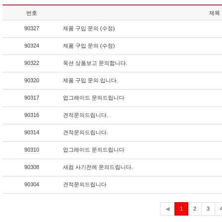
번호
제목
90327
제품 구입 문의 (수정)
90324
제품 구입 문의 (수정)
90322
옥션 상품보고 문의합니다.
90320
제품 구입 문의 입니다.
90317
업그레이드 문의드립니다
90316
견적문의드립니다.
90314
견적문의드립니다.
90310
업그레이드 문의드립니다
90308
새컴 사기전에 문의드립니다.
90304
견적문의드립니다
현
◀
1
2
3
재