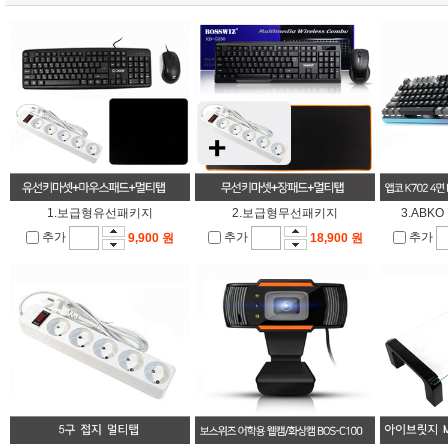
1.보급형유선패키지
2.보급형무선패키지
3.ABK
추가
추가
추가
9,900 원
18,900 원