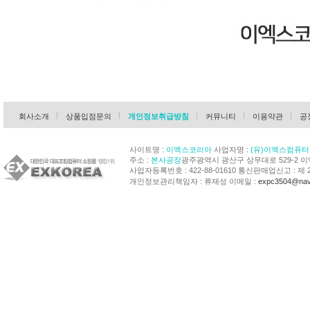
회사소개
상품입점문의
개인정보취급방침
커뮤니티
이용약관
공
사이트명 :
이엑스코리아
사업자명 :
(유)이엑스컴퓨터
주소 :
본사공장
광주광역시 광산구 상무대로 529-2 
사업자등록번호 : 422-88-01610 통신판매업신고 : 제 
개인정보관리책임자 : 류재성 이메일 :
expc3504@nav