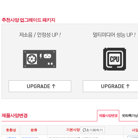
추천사양 업그레이드 패키지
제품사양변경
제품사양변경
셋트/특가
기본사양
호환성
분류
초기화하기
사