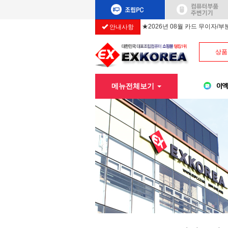
안내사항
★2026년 08월 카드 무이자/
상품
메뉴전체보기