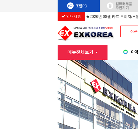
안내사항
★2026년 08월 카드 무이자/
상품
메뉴전체보기