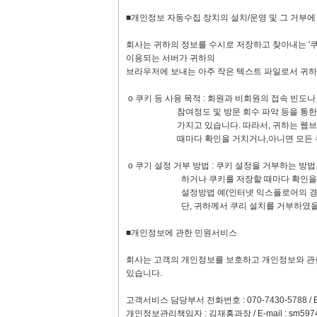
■개인정보 자동수집 장치의 설치/운영 및 그 거부
회사는 귀하의 정보를 수시로 저장하고 찾아내는 '쿠키
이용되는 서버가 귀하의
브라우저에 보내는 아주 작은 텍스트 파일로서 귀하
ο 쿠키 등 사용 목적 : 회원과 비회원의 접속 빈도
참여정도 및 방문 회수 파악 등을 통한 타켓 
가지고 있습니다. 따라서, 귀하는 웹브라우저
때마다 확인을 거치거나,아니면 모든 쿠키의
ο 쿠기 설정 거부 방법 : 쿠키 설정을 거부하는 
하거나 쿠키를 저장할 때마다 확인을 거치거나
설정방법 예(인터넷 익스플로어의 경우) : 
단, 귀하께서 쿠리 설치를 거부하였을 경우 
■개인정보에 관한 민원서비스
회사는 고객의 개인정보를 보호하고 개인정보와 관
있습니다.
고객서비스 담당부서 전화번호 : 070-7430-5788 / E-
개인정보관리책임자 : 김재홍과장 / E-mail :
sm597