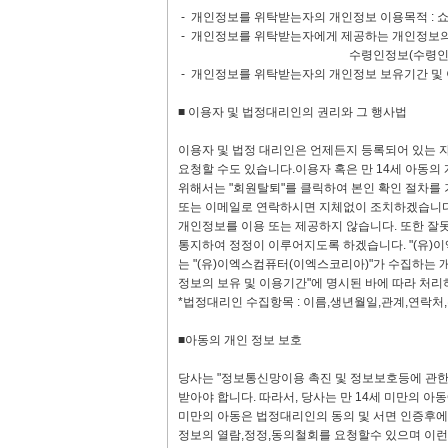
- 개인정보를 위탁받는자의 개인정보 이용목적 : 
- 개인정보를 위탁받는자에게 제공하는 개인정보의 
수령인정보(수령인명,전화번호
- 개인정보를 위탁받는자의 개인정보 보유기간 및 
■ 이용자 및 법정대리인의 권리와 그 행사법
이용자 및 법정 대리인은 언제든지 등록되어 있는 자
요청할 수도 있습니다.이용자 혹은 만 14세 아동의
위해서는 "회원탈퇴"를 클릭하여 본인 확인 절차를
또는 이메일로 연락하시면 지체없이 조치하겠습니다
개인정보를 이용 또는 제공하지 않습니다. 또한 잘
통지하여 정정이 이루어지도록 하겠습니다. "(유)
는 "(유)이엑스컴퓨터(이엑스코리아)"가 수집하는 
정보의 보유 및 이용기간"에 명시된 바에 따라 처리
*법정대리인 수집항목 : 이름,생년월일,관계,연락처
■아동의 개인 정보 보호
당사는 "정보통신망이용 촉진 및 정보보호등에 관한 
받아야 합니다. 따라서, 당사는 만 14세 미만의 아
미만의 아동은 법정대리인의 동의 및 서면 인증후에,
정보의 열람,정정,동의철회를 요청할수 있으며 이런