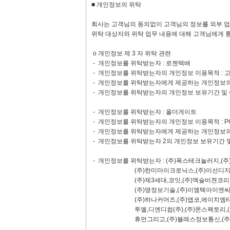
■ 개인정보의 위탁
회사는 고객님의 동의없이 고객님의 정보를 외부 업
위탁 대상자와 위탁 업무 내용에 대해 고객님에게 
ο 개인정보 제 3 자 위탁 관련
- 개인정보를 위탁받는자 : 로젠택배
- 개인정보를 위탁받는자의 개인정보 이용목적 : 
- 개인정보를 위탁받는자에게 제공하는 개인정보의 항
- 개인정보를 위탁받는자의 개인정보 보유기간 및 
- 개인정보를 위탁받는자 : 올더게이트
- 개인정보를 위탁받는자의 개인정보 이용목적 : P
- 개인정보를 위탁받는자에게 제공하는 개인정보의 
- 개인정보를 위탁받는자 2의 개인정보 보유기간 및
- 개인정보를 위탁받는자 : (주)폭스테크놀러지,(
(주)한미마이크로닉스,(주)이선디지탈,(주)아
(주)제3세대,코잇,(주)엑슬비젼코리아,(주)
(주)명정보기술,(주)이엠텍아이엔씨,(주)하나
(주)하나커머즈,(주)앱코,에이치엠티(주),(
투엘,디엔디컴(주),(주)몬스팩토리,(주)디엠
휴먼그리고,(주)블레스정보통신,(주)디스인