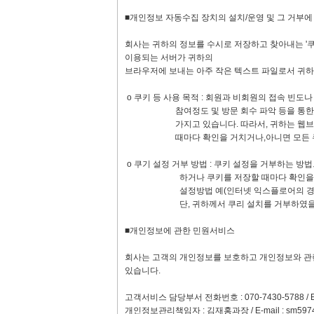
■개인정보 자동수집 장치의 설치/운영 및 그 거부
회사는 귀하의 정보를 수시로 저장하고 찾아내는 '쿠키
이용되는 서버가 귀하의
브라우저에 보내는 아주 작은 텍스트 파일로서 귀하
ο 쿠키 등 사용 목적 : 회원과 비회원의 접속 빈도
참여정도 및 방문 회수 파악 등을 통한 타켓 
가지고 있습니다. 따라서, 귀하는 웹브라우저
때마다 확인을 거치거나,아니면 모든 쿠키의
ο 쿠기 설정 거부 방법 : 쿠키 설정을 거부하는 
하거나 쿠키를 저장할 때마다 확인을 거치거나
설정방법 예(인터넷 익스플로어의 경우) : 
단, 귀하께서 쿠리 설치를 거부하였을 경우 
■개인정보에 관한 민원서비스
회사는 고객의 개인정보를 보호하고 개인정보와 관
있습니다.
고객서비스 담당부서 전화번호 : 070-7430-5788 / E-
개인정보관리책임자 : 김재홍과장 / E-mail :
sm597