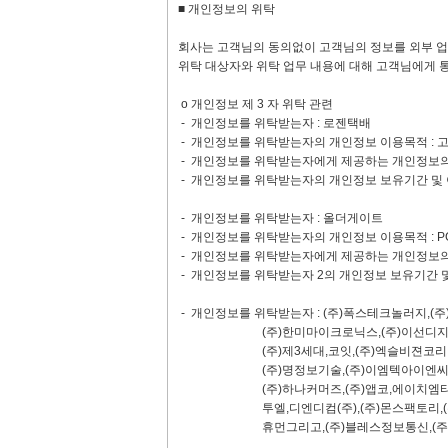
■ 개인정보의 위탁
회사는 고객님의 동의없이 고객님의 정보를 외부 업
위탁 대상자와 위탁 업무 내용에 대해 고객님에게 
ο 개인정보 제 3 자 위탁 관련
- 개인정보를 위탁받는자 : 로젠택배
- 개인정보를 위탁받는자의 개인정보 이용목적 : 
- 개인정보를 위탁받는자에게 제공하는 개인정보의 항
- 개인정보를 위탁받는자의 개인정보 보유기간 및 
- 개인정보를 위탁받는자 : 올더게이트
- 개인정보를 위탁받는자의 개인정보 이용목적 : P
- 개인정보를 위탁받는자에게 제공하는 개인정보의 
- 개인정보를 위탁받는자 2의 개인정보 보유기간 및
- 개인정보를 위탁받는자 : (주)폭스테크놀러지,(
(주)한미마이크로닉스,(주)이선디지탈,(주)아
(주)제3세대,코잇,(주)엑슬비젼코리아,(주)
(주)명정보기술,(주)이엠텍아이엔씨,(주)하나
(주)하나커머즈,(주)앱코,에이치엠티(주),(
투엘,디엔디컴(주),(주)몬스팩토리,(주)디엠
휴먼그리고,(주)블레스정보통신,(주)디스인