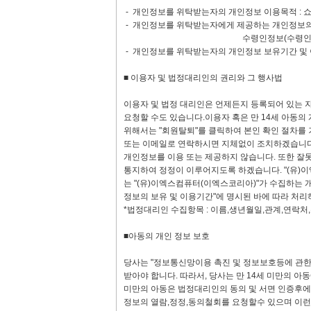
- 개인정보를 위탁받는자의 개인정보 이용목적 : 
- 개인정보를 위탁받는자에게 제공하는 개인정보의 
수령인정보(수령인명,전화번호
- 개인정보를 위탁받는자의 개인정보 보유기간 및 
■ 이용자 및 법정대리인의 권리와 그 행사법
이용자 및 법정 대리인은 언제든지 등록되어 있는 자
요청할 수도 있습니다.이용자 혹은 만 14세 아동의
위해서는 "회원탈퇴"를 클릭하여 본인 확인 절차를
또는 이메일로 연락하시면 지체없이 조치하겠습니다
개인정보를 이용 또는 제공하지 않습니다. 또한 잘
통지하여 정정이 이루어지도록 하겠습니다. "(유)
는 "(유)이엑스컴퓨터(이엑스코리아)"가 수집하는 
정보의 보유 및 이용기간"에 명시된 바에 따라 처리
*법정대리인 수집항목 : 이름,생년월일,관계,연락처
■아동의 개인 정보 보호
당사는 "정보통신망이용 촉진 및 정보보호등에 관한 
받아야 합니다. 따라서, 당사는 만 14세 미만의 아
미만의 아동은 법정대리인의 동의 및 서면 인증후에,
정보의 열람,정정,동의철회를 요청할수 있으며 이런