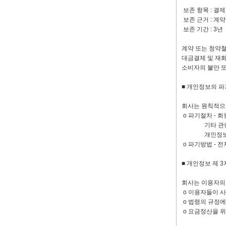
보존 항목 : 결
보존 근거 : 계
보존 기간 : 3년
계약 또는 청약철
대금결제 및 재화
소비자의 불만 또
■ 개인정보의 파
회사는 원칙적으
ο 파기절차 - 
기타 관련 법령
개인정보는 법률
ο 파기방법 - 
■ 개인정보 제 3
회사는 이용자의 
ο 이용자들이 
ο 법령의 규정에
ο 요금정산을 