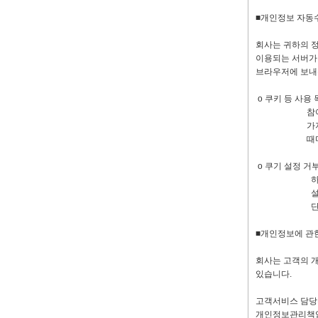
■개인정보 자동수
회사는 귀하의 정
이용되는 서버가
브라우저에 보내
ο 쿠키 등 사용
참여정도 및 방
가지고 있습니
때마다 확인을
ο 쿠기 설정 거
하거나 쿠키를 
설정방법 예(인
단, 귀하께서
■개인정보에 관
회사는 고객의 
있습니다.
고객서비스 담당부서 전
개인정보관리책임자 