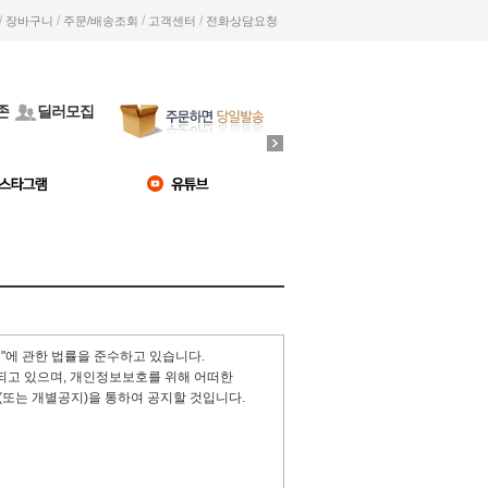
/
/
/
/
장바구니
주문/배송조회
고객센터
전화상담요청
존
딜러모집
"에 관한 법률을 준수하고 있습니다.
고 있으며, 개인정보보호를 위해 어떠한
또는 개별공지)을 통하여 공지할 것입니다.