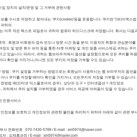
집 장치의 설치/운영 및 그 거부에 관한사항
보를 수시로 저장하고 찾아내는 '쿠키(cookie)'등을 운용합니다. 쿠키란 "(유)이
 귀하의
는 아주 작은 텍스트 파일로서 귀하의 컴퓨터 하드디스크에 저장됩니다. 회사는 다음과
 목적 : 회원과 비회원의 접속 빈도나 방문 시간 등을 분석, 이용자의 취향과 관심분야를 
문 회수 파악 등을 통한 타켓 마케팅 및 개인 맞춤 서비스제공,귀하는 쿠키 
다. 따라서, 귀하는 웹브라우저에서 옵션을 설정함으로써 모든 쿠리를 허용하
 거치거나,아니면 모든 쿠키의 저장을 거부할 수도 있습니다.
부 방법 : 쿠키 설정을 거부하는 방법으로는 회원님이 사용하시는 웹 브라우저의 옵션
저장할 때마다 확인을 거치거나, 모든쿠키의 저장을 거부할 수 있습니다. 
터넷 익스플로어의 경우) : 상단의 도구 > 인터넷옵션 > 개인정보
 쿠리 설치를 거부하였을 경우 서비스 제공에 어려움이 있을 수 있습니다.
한 민원서비스
개인정보를 보호하고 개인정보와 관련한 불만을 처리하기 위하여 아래와 같이 관련 부
화번호 : 070-7430-5788 / E-mail :
sm5974@naver.com
: 김재홍과장 / E-mail :
sm5974@naver.com