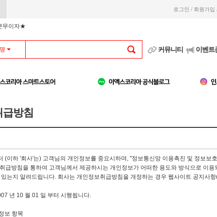
/
로그인
회원가입
부분무이자★
커뮤니티
이벤트
명
취급방침
 (이하 '회사'는) 고객님의 개인정보를 중요시하며, "정보통신망 이용촉진 및 정보보호
취급방침을 통하여 고객님께서 제공하시는 개인정보가 어떠한 용도와 방식으로 이용되
 있는지 알려드립니다. 회사는 개인정보취급방침을 개정하는 경우 웹사이트 공지사항(
007 년 10 월 01 일 부터 시행됩니다.
정보 항목