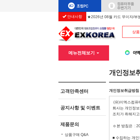
안내사항
★2026년 08월 카드 무이자/
상품
메뉴전체보기
개인정보
고객만족센터
개인정보취급방침
(유)이엑스컴퓨터
공지사항 및 이벤트
회사는 개인정보
조치가 취해지고
제품문의
ο 본 방침은 : 2
상품구매 Q&A
■ 수집하는 개인