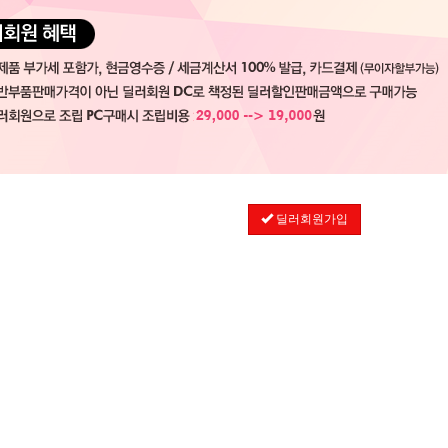
딜러회원가입