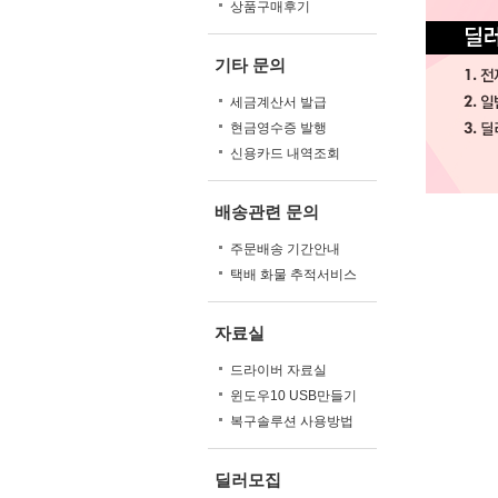
상품구매후기
기타 문의
세금계산서 발급
현금영수증 발행
신용카드 내역조회
배송관련 문의
주문배송 기간안내
택배 화물 추적서비스
자료실
드라이버 자료실
윈도우10 USB만들기
복구솔루션 사용방법
딜러모집