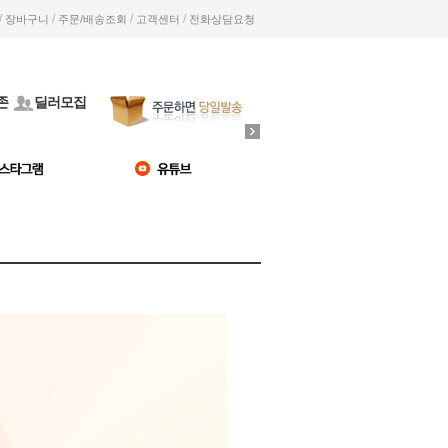
/
/
/
/
장바구니
주문/배송조회
고객센터
전화상담요청
존
딜러모집