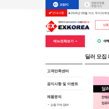
안내사항
★2026년 08월 카드 무이자/
상품
메뉴전체보기
딜러 모집
고객만족센터
공지사항 및 이벤트
제품문의
상품구매 Q&A