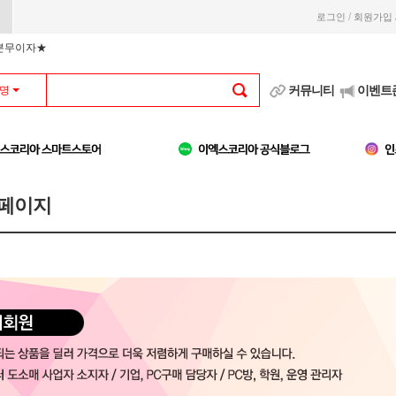
/
로그인
회원가입
부분무이자★
커뮤니티
이벤트
명
 페이지