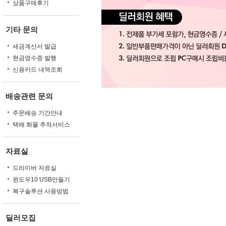
상품구매후기
기타 문의
세금계산서 발급
현금영수증 발행
신용카드 내역조회
배송관련 문의
주문배송 기간안내
택배 화물 추적서비스
자료실
드라이버 자료실
윈도우10 USB만들기
복구솔루션 사용방법
딜러모집