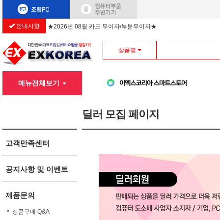
안내사항
★2026년 08월 카드 무이자/부분무이자★
상품명
메뉴전체보기
딜러 모집 페이지
고객만족센터
공지사항 및 이벤트
제품문의
상품구매 Q&A