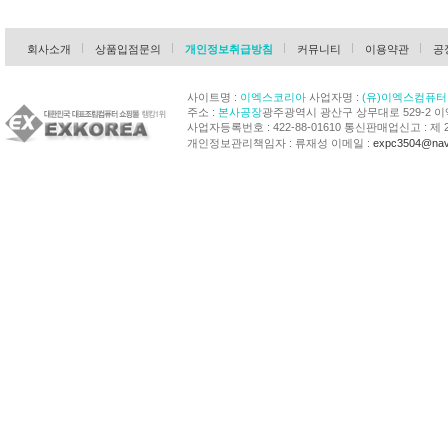
회사소개
상품입점문의
개인정보취급방침
커뮤니티
이용약관
공
사이트명 :
이엑스코리아
사업자명 :
(유)이엑스컴퓨터
주소 :
본사공장
광주광역시 광산구 상무대로 529-2 
사업자등록번호 : 422-88-01610 통신판매업신고 : 제 
개인정보관리책임자 : 류재성 이메일 :
expc3504@nav