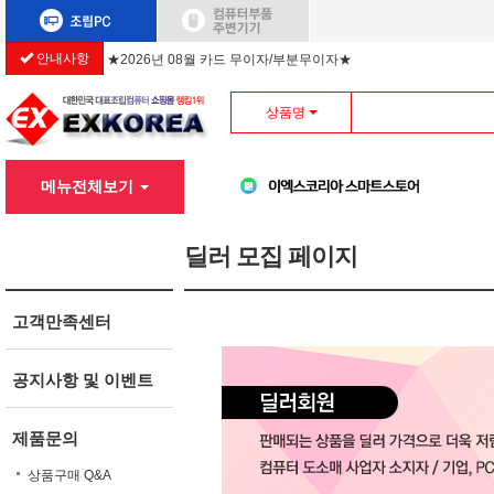
안내사항
★2026년 08월 카드 무이자/부분무이자★
상품명
메뉴전체보기
딜러 모집 페이지
고객만족센터
공지사항 및 이벤트
제품문의
상품구매 Q&A