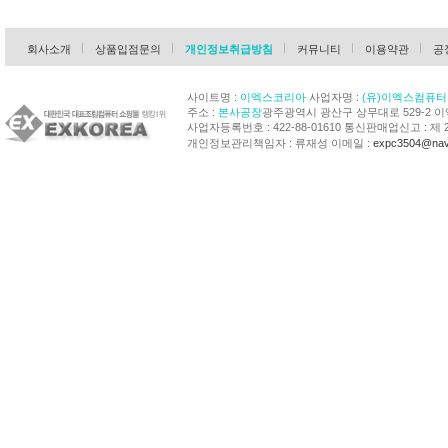
회사소개
상품입점문의
개인정보취급방침
커뮤니티
이용약관
공
사이트명 :
이엑스코리아
사업자명 :
(유)이엑스컴퓨터
주소 :
본사공장
광주광역시 광산구 상무대로 529-2 
사업자등록번호 : 422-88-01610 통신판매업신고 : 제 
개인정보관리책임자 : 류재성 이메일 :
expc3504@nav