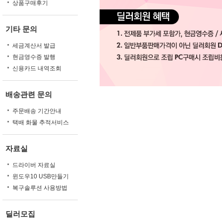
상품구매후기
기타 문의
세금계산서 발급
현금영수증 발행
신용카드 내역조회
배송관련 문의
주문배송 기간안내
택배 화물 추적서비스
자료실
드라이버 자료실
윈도우10 USB만들기
복구솔루션 사용방법
딜러모집