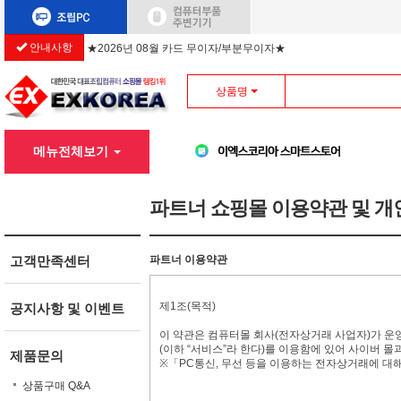
안내사항
★2026년 08월 카드 무이자/부분무이자★
상품명
메뉴전체보기
파트너 쇼핑몰 이용약관 및 
고객만족센터
파트너 이용약관
제1조(목적)
공지사항 및 이벤트
이 약관은 컴퓨터몰 회사(전자상거래 사업자)가 운영
(이하 “서비스”라 한다)를 이용함에 있어 사이버 몰
제품문의
※「PC통신, 무선 등을 이용하는 전자상거래에 대
상품구매 Q&A