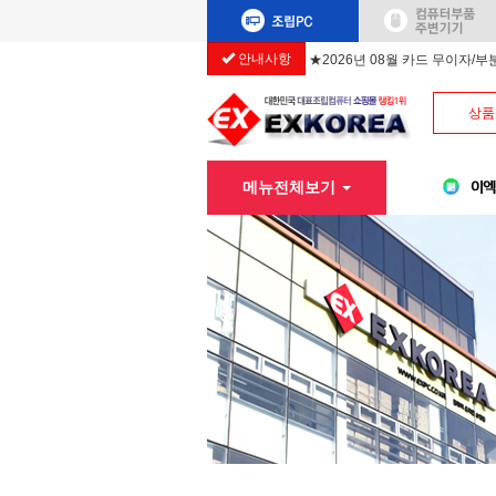
안내사항
★2026년 08월 카드 무이자/
상품
메뉴전체보기