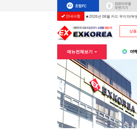
안내사항
★2026년 08월 카드 무이자/
상품
메뉴전체보기