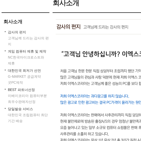
회사소개
회사소개
감사의 편지
고객님께 드리는 감사의 편
지
게임 컴퓨터 제휴 및 제작
NC한국마이크로스트와
제휴
대한민국 최저가 선언
G-MARKET 공급계약
굿PC제작
BEST 파트너선정
이베이코리아 컴퓨터부분
최우수판매자선정
당일발송 서비스
대한민국 조립컴퓨터 최단
기간 배송