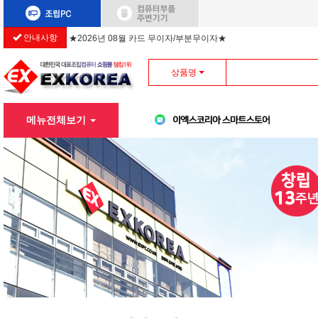
안내사항
★2026년 08월 카드 무이자/부분무이자★
상품명
메뉴전체보기