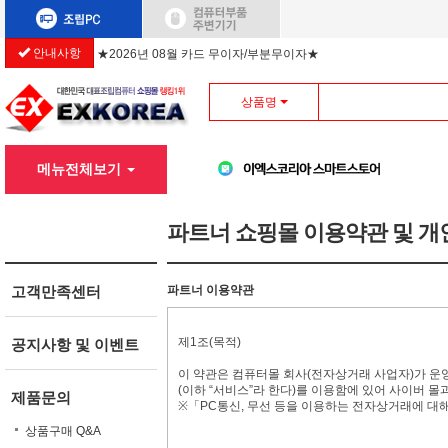
안내사항
★2026년 08월 카드 무이자/부분무이자★
상품명
메뉴전체보기
파트너 쇼핑몰 이용약관 및 
고객만족센터
파트너 이용약관
제1조(목적)
공지사항 및 이벤트
이 약관은 컴퓨터몰 회사(전자상거래 사업자)가 운영
(이하 “서비스”라 한다)를 이용함에 있어 사이버 몰
제품문의
※「PC통신, 무선 등을 이용하는 전자상거래에 대
상품구매 Q&A