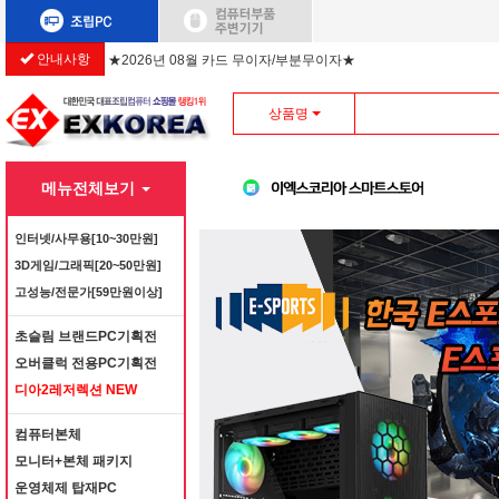
안내사항
★2026년 08월 카드 무이자/부분무이자★
상품명
메뉴전체보기
인터넷/사무용[10~30만원]
3D게임/그래픽[20~50만원]
고성능/전문가[59만원이상]
초슬림 브랜드PC기획전
오버클럭 전용PC기획전
디아2레저렉션 NEW
컴퓨터본체
모니터+본체 패키지
운영체제 탑재PC