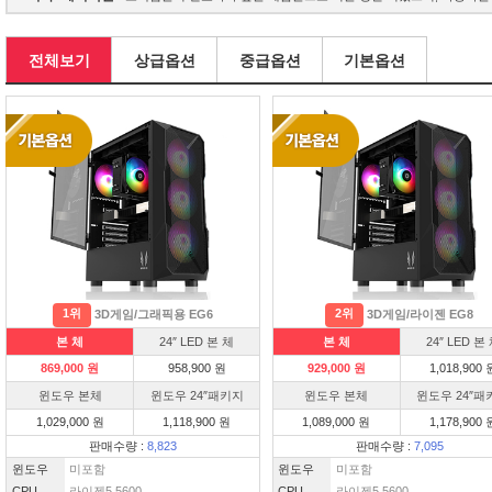
전체보기
상급옵션
중급옵션
기본옵션
1위
2위
3D게임/그래픽용 EG6
3D게임/라이젠 EG8
본 체
24″ LED 본 체
본 체
24″ LED 본
869,000 원
958,900 원
929,000 원
1,018,900 
윈도우 본체
윈도우 24″패키지
윈도우 본체
윈도우 24″패
1,029,000 원
1,118,900 원
1,089,000 원
1,178,900 
판매수량 :
8,823
판매수량 :
7,095
윈도우
미포함
윈도우
미포함
CPU
라이젠5 5600
CPU
라이젠5 5600