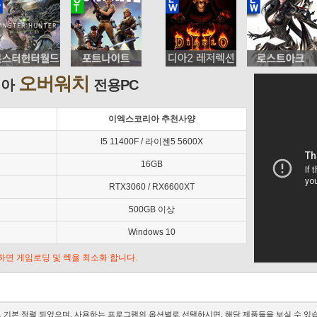
오버워치
리아
전용PC
이엑스코리아 추천사양
I5 11400F / 라이젠5 5600X
16GB
RTX3060 / RX6600XT
500GB 이상
Windows 10
추가하면 게임로딩 및 렉을 최소화 합니다.
기본 정렬 되었으며, 사용하는 프로그램의 옵션별로 선택하시면, 해당 제품들을 보실 수 있