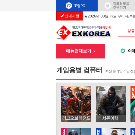
안내사항
★2026년 08월 카드 무이자/
상품
메뉴전체보기
게임용별 컴퓨터
최신 온라인 게임 전