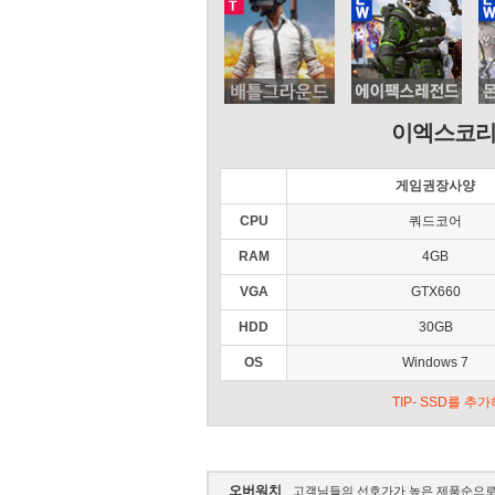
이엑스코
게임권장사양
CPU
쿼드코어
RAM
4GB
VGA
GTX660
HDD
30GB
OS
Windows 7
TIP- SSD를 
오버워치
고객님들의 선호가가 높은 제품순으로 