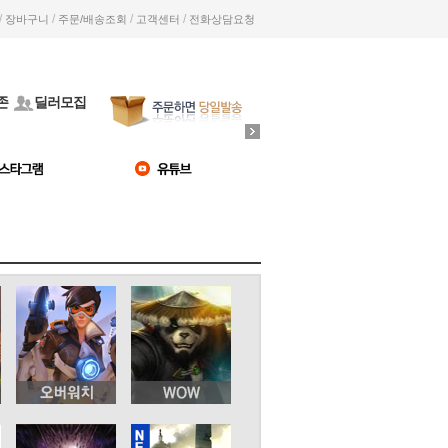
/
/
/
/
장바구니
주문/배송조회
고객센터
전화상담요청
존
딜러모집