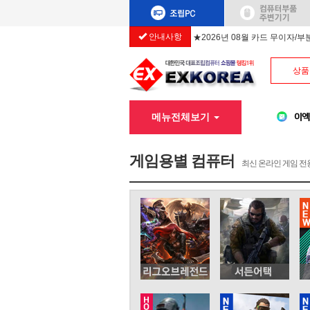
안내사항
★2026년 08월 카드 무이자/
상품
메뉴전체보기
게임용별 컴퓨터
최신 온라인 게임 전