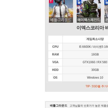
이엑스코리아 
게임최소사양
CPU
I5 6600K / 라이젠5 16
RAM
16GB
VGA
GTX1060 / RX 580
HDD
30GB
OS
Windows 10
TIP- SSD를 
배틀그라운드
고객님들의 선호가가 높은 제품순