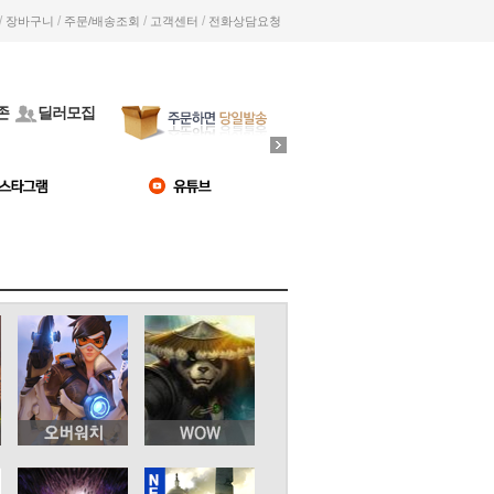
/
/
/
/
장바구니
주문/배송조회
고객센터
전화상담요청
존
딜러모집