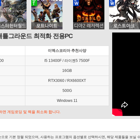
배틀그라운드 최적화 전용PC
이엑스코리아 추천사양
00
I5 13400F / 라이젠5 7500F
16GB
RTX3060 / RX6600XT
500G
Windows 11
추가하면 게임로딩 및 렉을 최소화 합니다.
으로 기본 정렬 되었으며, 사용하는 프로그램의 옵션별로 선택하시면, 해당 제품들을 보실 수